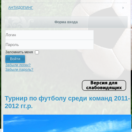
АНТИДОПИНГ
Форма входа
Логин
Пароль
Запомнить меня
Войти
Забыли логин?
Забыли пароль?
Турнир по футболу среди команд 2011-
2012 гг.р.