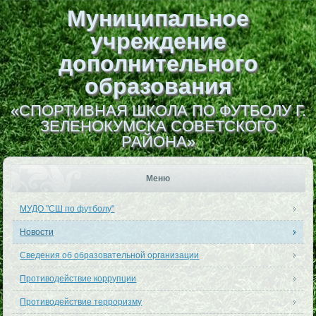
Муниципальное
учреждение
дополнительного
образования
«СПОРТИВНАЯ ШКОЛА ПО ФУТБОЛУ Г.
ЗЕЛЕНОКУМСКА СОВЕТСКОГО
РАЙОНА»
Меню
МУДО "СШ по футболу"
Новости
Сведения об образовательной организации
Противодействие коррупции
Противодействие терроризму