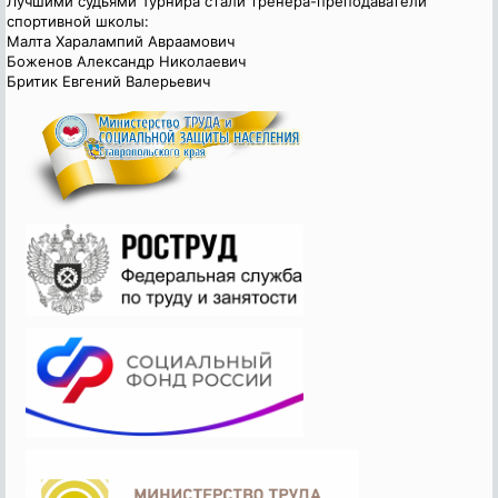
Лучшими судьями Турнира стали тренера-преподаватели
спортивной школы:
Малта Харалампий Авраамович
Боженов Александр Николаевич
Бритик Евгений Валерьевич