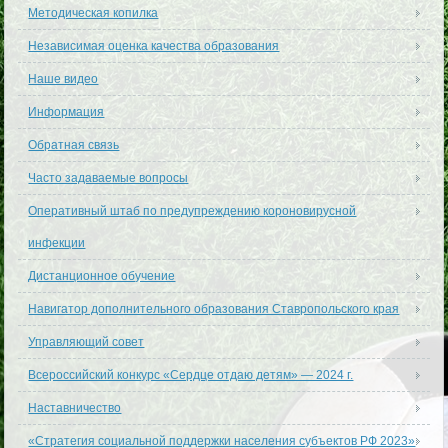
Методическая копилка
Независимая оценка качества образования
Наше видео
Информация
Обратная связь
Часто задаваемые вопросы
Оперативный штаб по предупреждению короновирусной
инфекции
Дистанционное обучение
Навигатор дополнительного образования Ставропольского края
Управляющий совет
Всероссийский конкурс «Сердце отдаю детям» — 2024 г.
Наставничество
«Стратегия социальной поддержки населения субъектов РФ 2023»