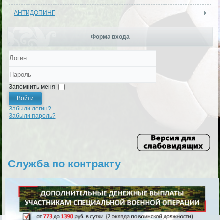
АНТИДОПИНГ
Форма входа
Логин
Пароль
Запомнить меня
Войти
Забыли логин?
Забыли пароль?
Служба по контракту