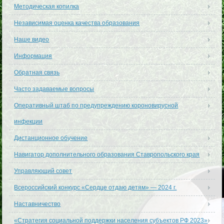
Методическая копилка
Независимая оценка качества образования
Наше видео
Информация
Обратная связь
Часто задаваемые вопросы
Оперативный штаб по предупреждению короновирусной
инфекции
Дистанционное обучение
Навигатор дополнительного образования Ставропольского края
Управляющий совет
Всероссийский конкурс «Сердце отдаю детям» — 2024 г.
Наставничество
«Стратегия социальной поддержки населения субъектов РФ 2023»