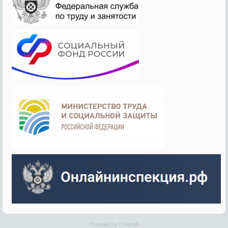
Created by Contralt