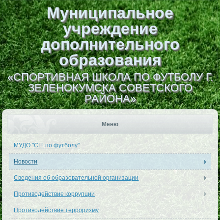
Муниципальное
учреждение
дополнительного
образования
«СПОРТИВНАЯ ШКОЛА ПО ФУТБОЛУ Г.
ЗЕЛЕНОКУМСКА СОВЕТСКОГО
РАЙОНА»
Меню
МУДО "СШ по футболу"
Новости
Сведения об образовательной организации
Противодействие коррупции
Противодействие терроризму